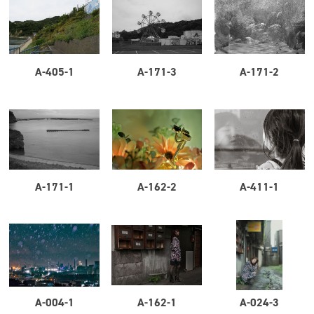
A-405-1
A-171-3
A-171-2
A-171-1
A-162-2
A-411-1
A-004-1
A-162-1
A-024-3