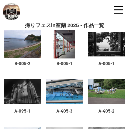
撮りフェスin室蘭 2025 - 作品一覧
B-005-2
B-005-1
A-005-1
A-095-1
A-405-3
A-405-2