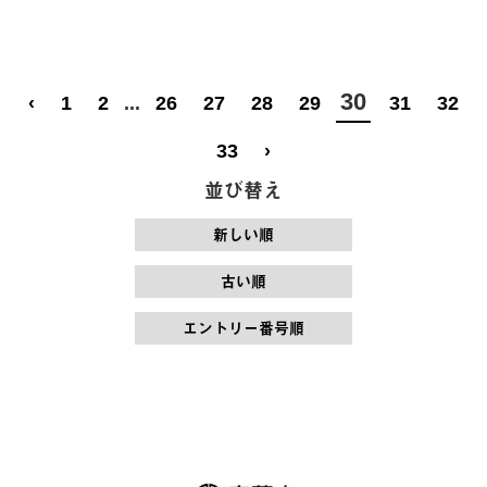
30
‹
1
2
...
26
27
28
29
31
32
33
›
並び替え
新しい順
古い順
エントリー番号順