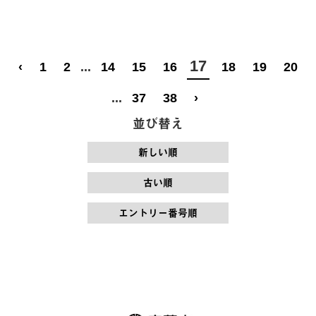
17
‹
1
2
...
14
15
16
18
19
20
...
37
38
›
並び替え
新しい順
古い順
エントリー番号順