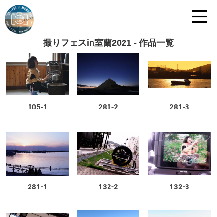
撮りフェスin室蘭2021 - 作品一覧
105-1
281-2
281-3
281-1
132-2
132-3