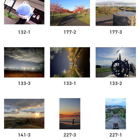
132-1
177-2
177-3
133-3
133-1
133-2
141-3
227-3
227-1