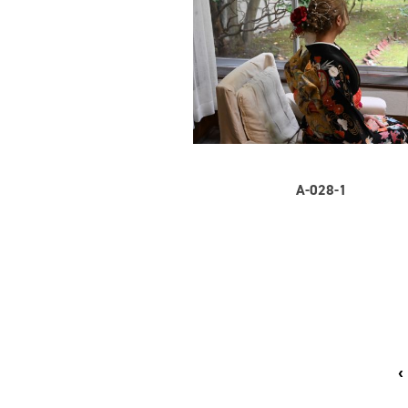
A-028-1
‹