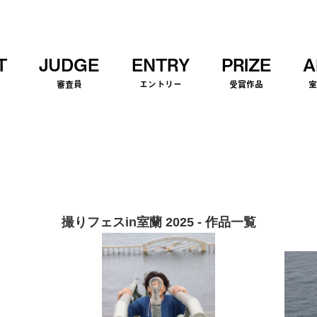
T
JUDGE
ENTRY
PRIZE
A
審査員
エントリー
受賞作品
撮りフェスin室蘭 2025 - 作品一覧