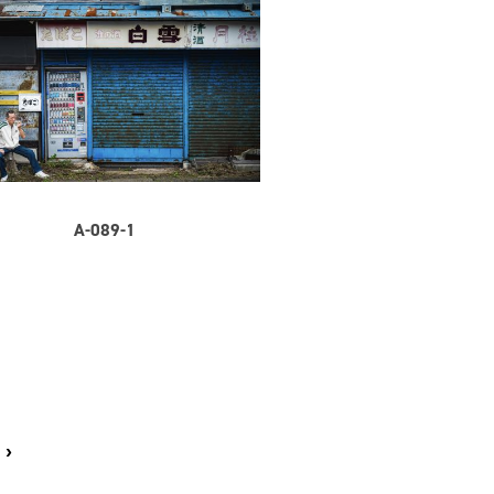
A-089-1
›