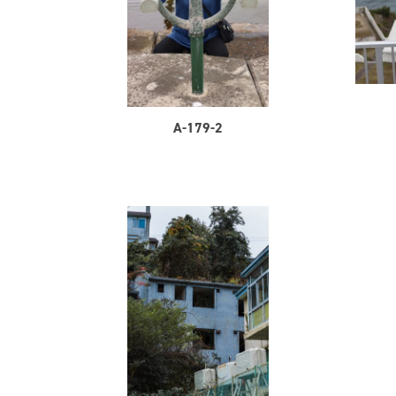
A-179-2