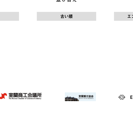
古い順
エ