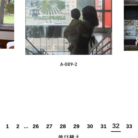
A-089-2
32
1
2
...
26
27
28
29
30
31
33
並び替え