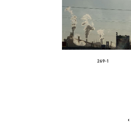
269-1
‹