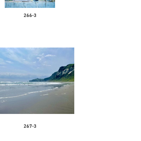
266-3
267-3