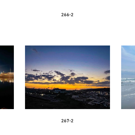
266-2
267-2