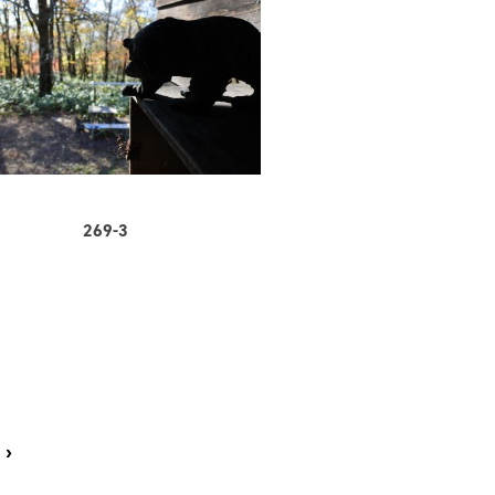
269-3
›