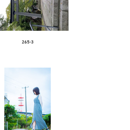
265-3