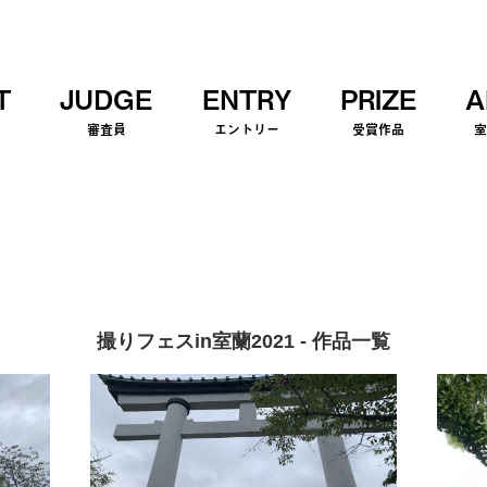
T
JUDGE
ENTRY
PRIZE
A
審査員
エントリー
受賞作品
撮りフェスin室蘭2021 - 作品一覧