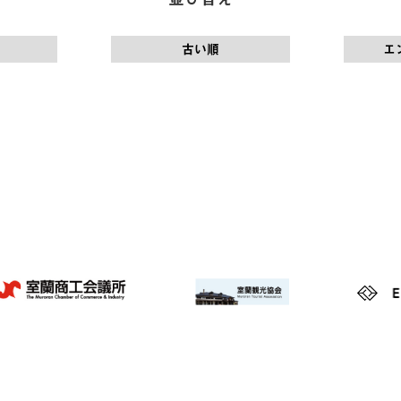
古い順
エ