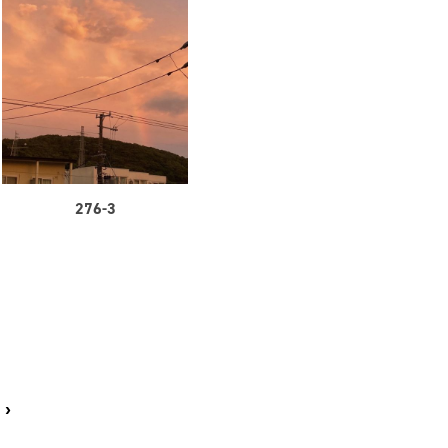
276-3
›