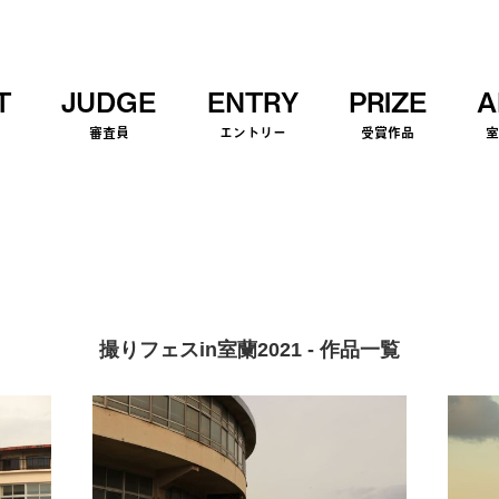
T
JUDGE
ENTRY
PRIZE
A
審査員
エントリー
受賞作品
撮りフェスin室蘭2021 - 作品一覧