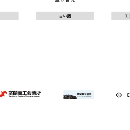
古い順
エ