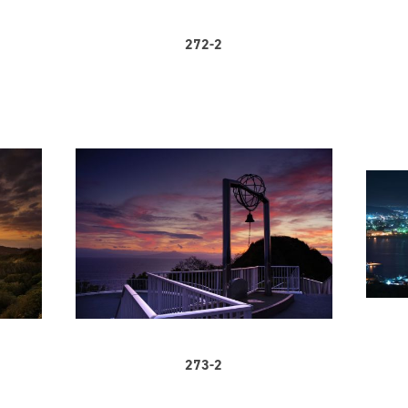
272-2
273-2