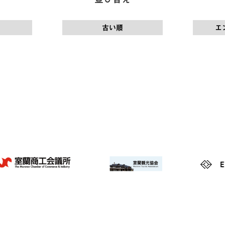
古い順
エ