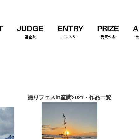
T
JUDGE
ENTRY
PRIZE
A
審査員
エントリー
受賞作品
撮りフェスin室蘭2021 - 作品一覧