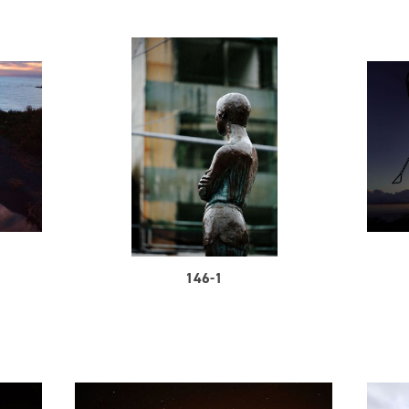
146-1