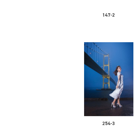
147-2
254-3