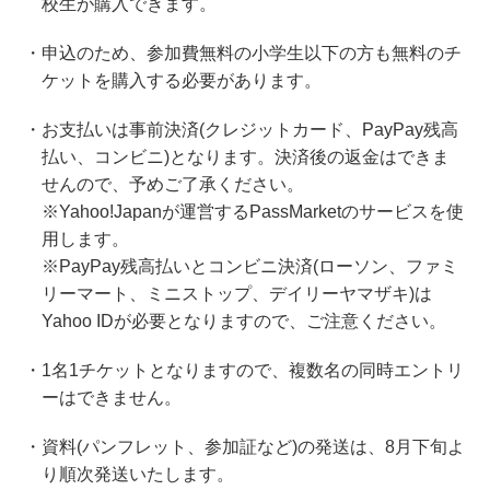
校生が購入できます。
・申込のため、参加費無料の小学生以下の方も無料のチ
ケットを購入する必要があります。
・お支払いは事前決済(クレジットカード、PayPay残高
払い、コンビニ)となります。決済後の返金はできま
せんので、予めご了承ください。
※Yahoo!Japanが運営するPassMarketのサービスを使
用します。
※PayPay残高払いとコンビニ決済(ローソン、ファミ
リーマート、ミニストップ、デイリーヤマザキ)は
Yahoo IDが必要となりますので、ご注意ください。
・1名1チケットとなりますので、複数名の同時エントリ
ーはできません。
・資料(パンフレット、参加証など)の発送は、8月下旬よ
り順次発送いたします。