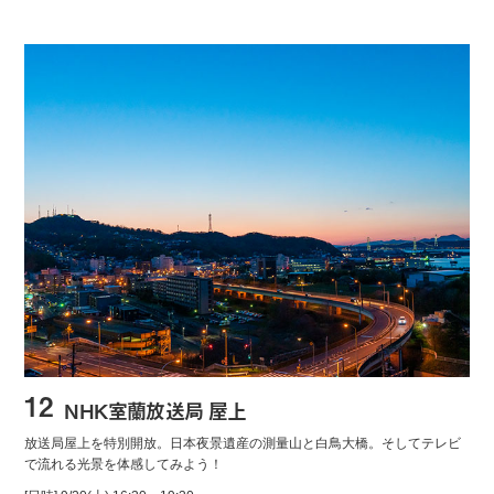
12
NHK室蘭放送局 屋上
放送局屋上を特別開放。日本夜景遺産の測量山と白鳥大橋。そしてテレビ
で流れる光景を体感してみよう！