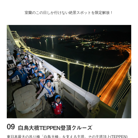
室蘭のこの日しか行けない絶景スポットを限定解放！
09
白鳥大橋TEPPEN登頂クルーズ
東日本最大の吊り橋「白鳥大橋」を支える主塔。その主塔頂上(TEPPEN)