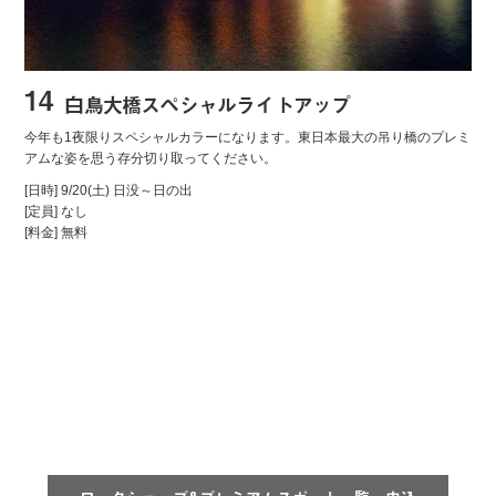
14
白鳥大橋スペシャルライトアップ
今年も1夜限りスペシャルカラーになります。東日本最大の吊り橋のプレミ
アムな姿を思う存分切り取ってください。
[日時] 9/20(土) 日没～日の出
[定員] なし
[料金] 無料