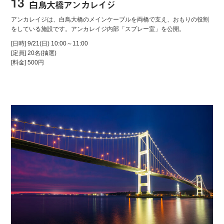
13
白鳥大橋アンカレイジ
アンカレイジは、白鳥大橋のメインケーブルを両橋で支え、おもりの役割
をしている施設です。アンカレイジ内部「スプレー室」を公開。
[日時] 9/21(日) 10:00～11:00
[定員] 20名(抽選)
[料金] 500円