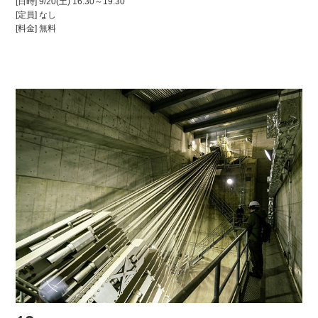
[日時] 9/20(土) 16:30～19:30
[定員] なし
[料金] 無料