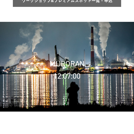
ワークショップ&プレミアムスポット一覧・申込
MURORAN
12:07:02
12:07:02
12:07:02
12:07:02
12:07:02