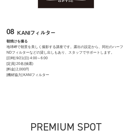
08
KANIフィルター
朝焼けを撮る
地球岬で朝景を美しく撮影する講座です。露出の設定から、同社のハーフ
NDフィルターなどの貸し出しもあり、スタッフでサポートします。
[日時]
9/21
(日)
4:00～6:00
[定員] 20名(抽選)
[料金] 2,000円
[機材協力] KANIフィルター
PREMIUM SPOT