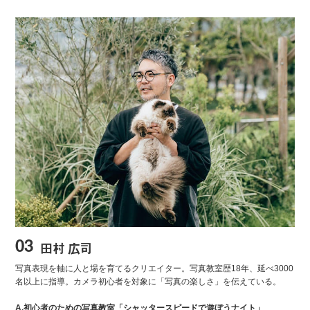
03
田村 広司
写真表現を軸に人と場を育てるクリエイター。写真教室歴18年、延べ3000
名以上に指導。カメラ初心者を対象に「写真の楽しさ」を伝えている。
A.初心者のための写真教室「シャッタースピードで遊ぼうナイト」