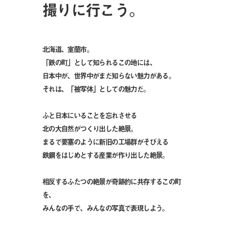
撮りに行こう。
北海道、室蘭市。
「鉄の町」として知られるこの地には、
日本中が、世界中がまだ知らない魅力がある。
それは、「被写体」としての魅力だ。
ふと日本にいることを忘れさせる
北の大自然がつくり出した絶景。
まるで要塞のように新旧の工場群がそびえる
鉄鋼をはじめとする産業が作り出した絶景。
相反するふたつの絶景が奇跡的に共存するこの町
を、
みんなの手で、みんなの写真で表現しよう。